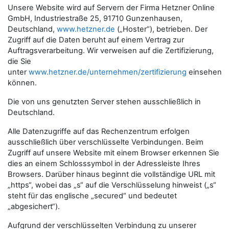
Unsere Website wird auf Servern der Firma Hetzner Online
GmbH, Industriestraße 25, 91710 Gunzenhausen,
Deutschland,
www.hetzner.de
(„Hoster“), betrieben. Der
Zugriff auf die Daten beruht auf einem Vertrag zur
Auftragsverarbeitung. Wir verweisen auf die Zertifizierung,
die Sie
unter
www.hetzner.de/unternehmen/zertifizierung
einsehen
können.
Die von uns genutzten Server stehen ausschließlich in
Deutschland.
Alle Datenzugriffe auf das Rechenzentrum erfolgen
ausschließlich über verschlüsselte Verbindungen. Beim
Zugriff auf unsere Website mit einem Browser erkennen Sie
dies an einem Schlosssymbol in der Adressleiste Ihres
Browsers. Darüber hinaus beginnt die vollständige URL mit
„https“, wobei das „s“ auf die Verschlüsselung hinweist („s“
steht für das englische „secured“ und bedeutet
„abgesichert“).
Aufgrund der verschlüsselten Verbindung zu unserer