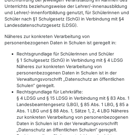
Durchführung der jeweiligen Veranstaltung im Rahmen des
Unterrichts beziehungsweise der Lehrer/-innenausbildung
und Lehrer/-innenfortbildung genutzt, für Schülerinnen und
Schüler nach §1 Schulgesetz (SchG) in Verbindung mit §4
Landesdatenschutzgesetz (LDSG).
Näheres zur konkreten Verarbeitung von
personenbezogenen Daten in Schulen ist geregelt in:
Rechtsgrundlage für Schülerinnen und Schüler
§ 1 Schulgesetz (SchG) in Verbindung mit § 4 LDSG
Näheres zur konkreten Verarbeitung von
personenbezogenen Daten in Schulen ist in der
Verwaltungsvorschrift „Datenschutz an öffentlichen
Schulen“ geregelt.
Rechtsgrundlage für Lehrkräfte:
§ 4 LDSG und § 15 LDSG in Verbindung mit § 83 Abs. 1
Landesbeamtengesetz (LBG), § 85 Abs. 1 LBG, § 85 a
Abs. 1 LBG und § 88 Abs. 1, Sätze 1, 2, 4 LBG Näheres
zur konkreten Verarbeitung von personenbezogenen
Daten in Schulen ist in der Verwaltungsvorschrift
„Datenschutz an öffentlichen Schulen“ geregelt.