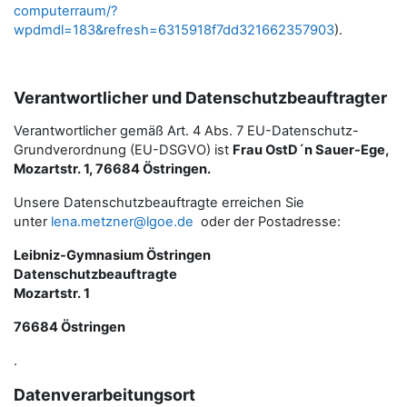
computerraum/?
wpdmdl=183&refresh=6315918f7dd321662357903
).
Verantwortlicher und Datenschutzbeauftragter
Verantwortlicher gemäß Art. 4 Abs. 7 EU-Datenschutz-
Grundverordnung (EU-DSGVO) ist
Frau OstD´n Sauer-Ege,
Mozartstr. 1, 76684 Östringen.
Unsere Datenschutzbeauftragte erreichen Sie
unter
lena.metzner@lgoe.de
oder der Postadresse:
Leibniz-Gymnasium Östringen
Datenschutzbeauftragte
Mozartstr. 1
76684 Östringen
.
Datenverarbeitungsort