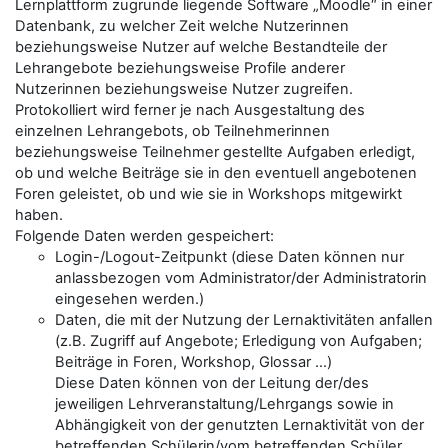
Lernplattform zugrunde liegende Software „Moodle“ in einer
Datenbank, zu welcher Zeit welche Nutzerinnen
beziehungsweise Nutzer auf welche Bestandteile der
Lehrangebote beziehungsweise Profile anderer
Nutzerinnen beziehungsweise Nutzer zugreifen.
Protokolliert wird ferner je nach Ausgestaltung des
einzelnen Lehrangebots, ob Teilnehmerinnen
beziehungsweise Teilnehmer gestellte Aufgaben erledigt,
ob und welche Beiträge sie in den eventuell angebotenen
Foren geleistet, ob und wie sie in Workshops mitgewirkt
haben.
Folgende Daten werden gespeichert:
Login-/Logout-Zeitpunkt (diese Daten können nur
anlassbezogen vom Administrator/der Administratorin
eingesehen werden.)
Daten, die mit der Nutzung der Lernaktivitäten anfallen
(z.B. Zugriff auf Angebote; Erledigung von Aufgaben;
Beiträge in Foren, Workshop, Glossar …)
Diese Daten können von der Leitung der/des
jeweiligen Lehrveranstaltung/Lehrgangs sowie in
Abhängigkeit von der genutzten Lernaktivität von der
betreffenden Schülerin/vom betreffenden Schüler