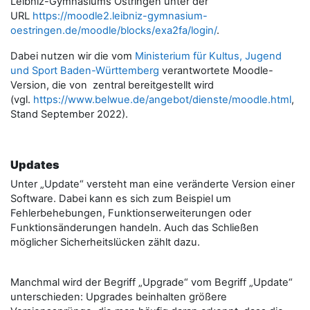
Leibniz-Gymnasiums Östringen unter der
URL
https://moodle2.leibniz-gymnasium-
oestringen.de/moodle/blocks/exa2fa/login/
.
Dabei nutzen wir die vom
Ministerium für Kultus, Jugend
und Sport Baden-Württemberg
verantwortete Moodle-
Version, die von zentral bereitgestellt wird
(vgl.
https://www.belwue.de/angebot/dienste/moodle.html
,
Stand September 2022).
Updates
Unter „Update“ versteht man eine veränderte Version einer
Software. Dabei kann es sich zum Beispiel um
Fehlerbehebungen, Funktionserweiterungen oder
Funktionsänderungen handeln. Auch das Schließen
möglicher Sicherheitslücken zählt dazu.
Manchmal wird der Begriff „Upgrade“ vom Begriff „Update“
unterschieden: Upgrades beinhalten größere