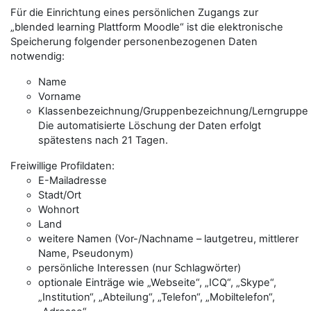
Für die Einrichtung eines persönlichen Zugangs zur
„blended learning Plattform Moodle“ ist die elektronische
Speicherung folgender personenbezogenen Daten
notwendig:
Name
Vorname
Klassenbezeichnung/Gruppenbezeichnung/Lerngruppe
Die automatisierte Löschung der Daten erfolgt
spätestens nach 21 Tagen.
Freiwillige Profildaten:
E-Mailadresse
Stadt/Ort
Wohnort
Land
weitere Namen (Vor-/Nachname – lautgetreu, mittlerer
Name, Pseudonym)
persönliche Interessen (nur Schlagwörter)
optionale Einträge wie „Webseite“, „ICQ“, „Skype“,
„Institution“, „Abteilung“, „Telefon“, „Mobiltelefon“,