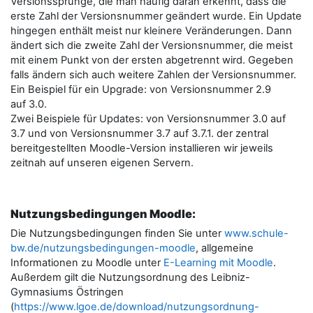
Versionssprünge, die man häufig daran erkennt, dass die
erste Zahl der Versionsnummer geändert wurde. Ein Update
hingegen enthält meist nur kleinere Veränderungen. Dann
ändert sich die zweite Zahl der Versionsnummer, die meist
mit einem Punkt von der ersten abgetrennt wird. Gegeben
falls ändern sich auch weitere Zahlen der Versionsnummer.
Ein Beispiel für ein Upgrade: von Versionsnummer 2.9
auf 3.0.
Zwei Beispiele für Updates: von Versionsnummer 3.0 auf
3.7 und von Versionsnummer 3.7 auf 3.7.1. der zentral
bereitgestellten Moodle-Version installieren wir jeweils
zeitnah auf unseren eigenen Servern.
Nutzungsbedingungen Moodle:
Die Nutzungsbedingungen finden Sie unter
www.schule-
bw.de/nutzungsbedingungen-moodle
, allgemeine
Informationen zu Moodle unter
E-Learning mit Moodle
.
Außerdem gilt die Nutzungsordnung des Leibniz-
Gymnasiums Östringen
(
https://www.lgoe.de/download/nutzungsordnung-